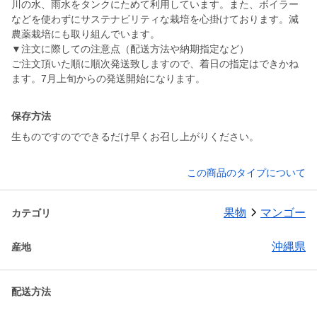
川の水、雨水をタンクにためて利用しています。また、ボイラー
などを使わずにサステナビリティな栽培を心掛けております。減
農薬栽培にも取り組んでいます。
▼注文に際しての注意点（配送方法や納期指定など）
ご注文頂いた順に順次発送致しますので、着日の指定はできかね
ます。7月上旬からの発送開始になります。
保存方法
生ものですのでできるだけ早くお召し上がりください。
この商品のタイプについて
果物
マンゴー
カテゴリ
沖縄県
産地
配送方法