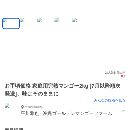
注文受付停止中
1
お手頃価格 家庭用完熟マンゴー2kg [7月以降順次
発送]、味はそのままに
みんなの投稿を見る
沖縄県国頭郡
平川雅也 | 沖縄ゴールデンマンゴーファーム