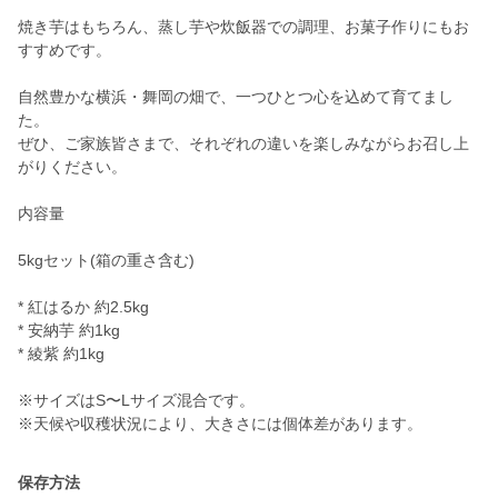
焼き芋はもちろん、蒸し芋や炊飯器での調理、お菓子作りにもお
すすめです。
自然豊かな横浜・舞岡の畑で、一つひとつ心を込めて育てまし
た。
ぜひ、ご家族皆さまで、それぞれの違いを楽しみながらお召し上
がりください。
内容量
5kgセット(箱の重さ含む)
* 紅はるか 約2.5kg
* 安納芋 約1kg
* 綾紫 約1kg
※サイズはS〜Lサイズ混合です。
保存方法