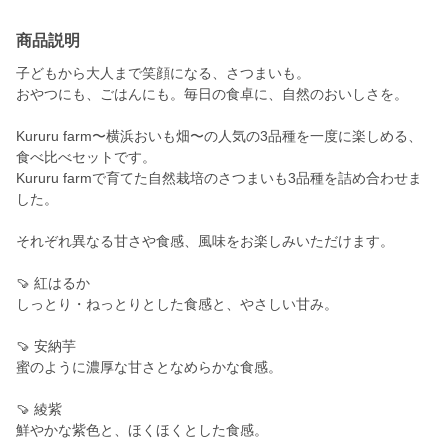
商品説明
子どもから大人まで笑顔になる、さつまいも。
おやつにも、ごはんにも。毎日の食卓に、自然のおいしさを。
Kururu farm〜横浜おいも畑〜の人気の3品種を一度に楽しめる、
食べ比べセットです。
Kururu farmで育てた自然栽培のさつまいも3品種を詰め合わせま
した。
それぞれ異なる甘さや食感、風味をお楽しみいただけます。
🍠 紅はるか
しっとり・ねっとりとした食感と、やさしい甘み。
🍠 安納芋
蜜のように濃厚な甘さとなめらかな食感。
🍠 綾紫
鮮やかな紫色と、ほくほくとした食感。