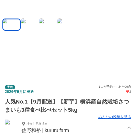
1人が予約中 | あと99点
予約
2026年9月に発送
2
人気No.1【9月配送】【新芋】横浜産自然栽培さつ
まいも3種食べ比べセット5kg
みんなの投稿を見る
神奈川県横浜市
佐野和裕 | kururu farm