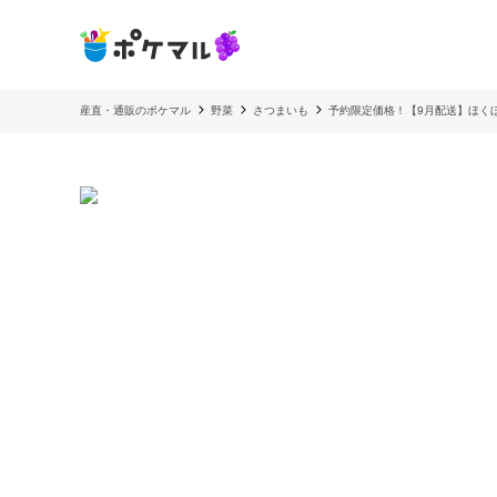
産直・通販のポケマル
野菜
さつまいも
予約限定価格！【9月配送】ほくほ