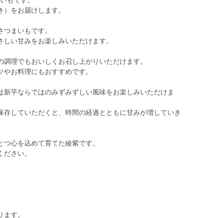
つまいもです。
き）をお届けします。
さつまいもです。
さしい甘みをお楽しみいただけます。
の調理でもおいしくお召し上がりいただけます。
ツやお料理にもおすすめです。
は新芋ならではのみずみずしい風味をお楽しみいただけま
保存していただくと、時間の経過とともに甘みが増していき
とつ心を込めて育てた綾紫です。
ください。
ります。