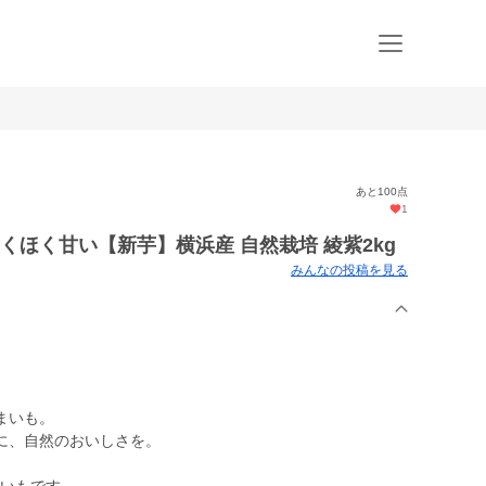
あと100点
1
くほく甘い【新芋】横浜産 自然栽培 綾紫2kg
みんなの投稿を見る
まいも。
に、自然のおいしさを。