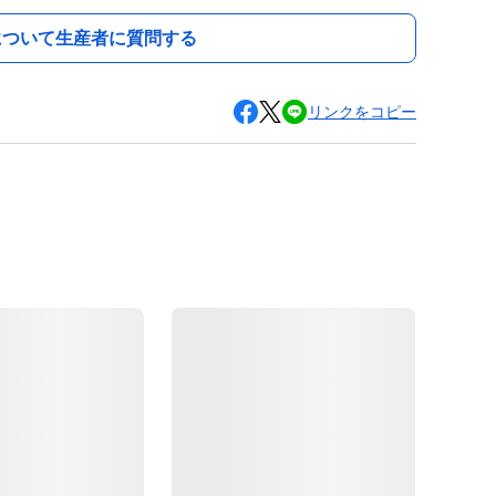
について生産者に質問する
リンクをコピー