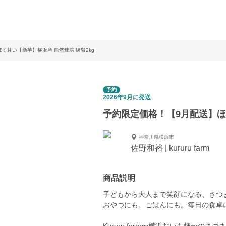
く甘い【新芋】横浜産 自然栽培 綾紫2kg
予約
2026年9月に発送
予約限定価格！【9月配送】ほ
神奈川県横浜市
佐野和裕 | kururu farm
商品説明
子どもから大人まで笑顔になる、さつ
おやつにも、ごはんにも。毎日の食卓