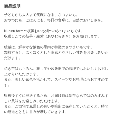
商品説明
子どもから大人まで笑顔になる、さつまいも。
おやつにも、ごはんにも。毎日の食卓に、自然のおいしさを。
Kururu farm〜横浜おいも畑〜のさつまいもです。
収穫したての新芋・綾紫（あやむらさき）をお届けします。
綾紫は、鮮やかな紫色の果肉が特徴のさつまいもです。
加熱すると、ほくほくとした食感とやさしい甘みをお楽しみいた
だけます。
焼き芋はもちろん、蒸し芋や炊飯器での調理でもおいしくお召し
上がりいただけます。
また、美しい紫色を活かして、スイーツやお料理にもおすすめで
す。
収穫後すぐに発送するため、お届け時は新芋ならではのみずみず
しい風味をお楽しみいただけます。
また、ご自宅で風通しの良い冷暗所に保存していただくと、時間
の経過とともに甘みが増していきます。