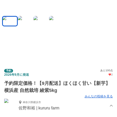
あと100点
予約
2026年9月に発送
2
予約限定価格！【9月配送】ほくほく甘い【新芋】
横浜産 自然栽培 綾紫5kg
みんなの投稿を見る
神奈川県横浜市
佐野和裕 | kururu farm