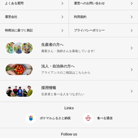
よくある質問
運営へのお問い合わせ
運営会社
利用規約
特商法に基づく表記
プライバシーポリシー
生産者の方へ
農家さん・漁師さんを募集しています!
法人・自治体の方へ
アライアンスのご相談はこちらから
採用情報
生産者と食べる人をつなぎたい
Links
ポケマルふるさと納税
食べる通信
Follow us