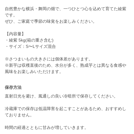
自然豊かな横浜・舞岡の畑で、一つひとつ心を込めて育てた綾紫
です。
ぜひ、ご家庭で季節の味覚をお楽しみください。
【内容量】
・綾紫 5kg(箱の重さ含む)
・サイズ：S〜Lサイズ混合
※さつまいもの大きさには個体差があります。
※新芋は収穫直後のため、水分が多く、熟成芋とは異なる食感や
保存方法
直射日光を避け、風通しの良い冷暗所で保存してください。
冷蔵庫での保存は低温障害を起こすことがあるため、おすすめし
ておりません。
時間の経過とともに甘みが増していきます。