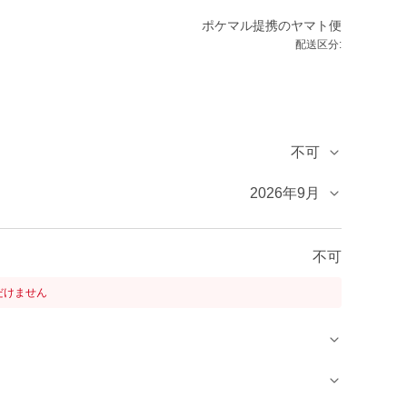
ポケマル提携のヤマト便
配送区分:
不可
2026年9月
不可
だけません