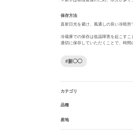
保存方法
直射日光を避け、風通しの良い冷暗所
冷蔵庫での保存は低温障害を起こすこ
適切に保存していただくことで、時間
#新◯◯
カテゴリ
品種
産地