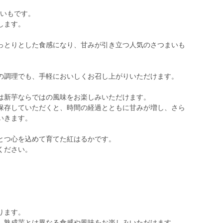
つまいもです。
します。
っとりとした食感になり、甘みが引き立つ人気のさつまいも
の調理でも、手軽においしくお召し上がりいただけます。
は新芋ならではの風味をお楽しみいただけます。
保存していただくと、時間の経過とともに甘みが増し、さら
いきます。
とつ心を込めて育てた紅はるかです。
ください。
ります。