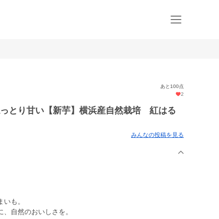
あと100点
2
ねっとり甘い【新芋】横浜産自然栽培 紅はる
みんなの投稿を見る
まいも。
に、自然のおいしさを。