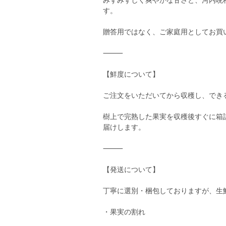
みずみずしく爽やかな甘さと、河内晩
す。
贈答用ではなく、ご家庭用としてお買
⸻
【鮮度について】
ご注文をいただいてから収穫し、でき
樹上で完熟した果実を収穫後すぐに箱
届けします。
⸻
【発送について】
丁寧に選別・梱包しておりますが、生
・果実の割れ