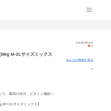
注文受付停止中
10
9kg M-2Lサイズミックス
みんなの投稿を見る
たり。最高の水分、ビタミン補給✨
g M〜2Lサイズミックス】