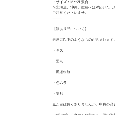
・サイズ：M〜2L混合
※北海道、沖縄、離島へは対応いたし
ご注意くださいませ。
⸻
【訳あり品について】
果皮に以下のようなものが含まれます
・キズ
・黒点
・風擦れ跡
・色ムラ
・変形
見た目は良くありませんが、中身の品