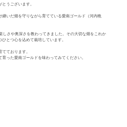
がとうございます。
け継いだ畑を守りながら育てている愛南ゴールド（河内晩
の楽しさや奥深さを教わってきました。その大切な畑をこれか
つひとつ心を込めて栽培しています。
育てております。
て育った愛南ゴールドを味わってみてください。