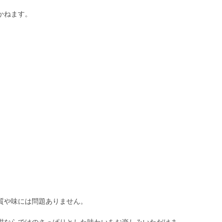
かねます。
。
質や味には問題ありません。