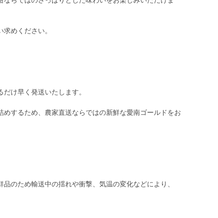
柑ならではのさっぱりとした味わいをお楽しみいただけま
い求めください。
るだけ早く発送いたします。
詰めするため、農家直送ならではの新鮮な愛南ゴールドをお
鮮品のため輸送中の揺れや衝撃、気温の変化などにより、