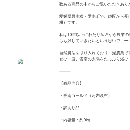
数ある商品の中からご覧いただきあり
愛媛県最南端・愛南町で、師匠から受
柑）です。
私は10年以上にわたり師匠から農業
らも残していきたいという思いで、一
自然農法を取り入れており、減農薬で
ぜひ一度、愛南の太陽をたっぷり浴び
⸻
【商品内容】
・愛南ゴールド（河内晩柑）
・訳あり品
・内容量：約9kg