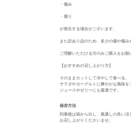
・傷み
・腐り
が発生する場合がございます。
また訳あり品のため、多少の傷や傷み
ご理解いただける方のみご購入をお願
【おすすめの召し上がり方】
そのままカットして冷やして食べる。
サラダやヨーグルトに爽やかな風味を
ジュースやゼリーにも最適です。
保存方法
到着後は箱から出し、風通しの良い涼
お召し上がりくださいませ。