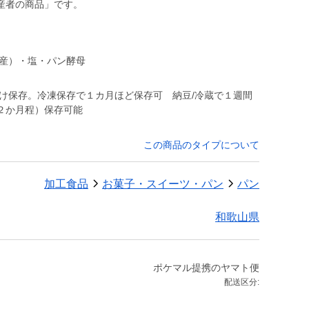
産者の商品」です。
山産）・塩・パン酵母
け保存。冷凍保存で１カ月ほど保存可 納豆/冷蔵で１週間
２か月程）保存可能
この商品のタイプについて
加工食品
お菓子・スイーツ・パン
パン
和歌山県
ポケマル提携のヤマト便
配送区分: