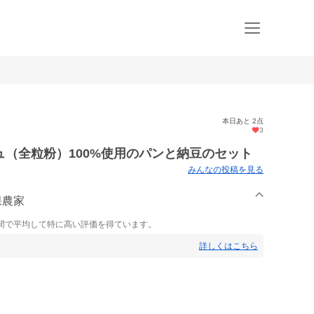
本日あと 2点
3
（全粒粉）100%使用のパンと納豆のセット
みんなの投稿を見る
保農家
間で平均して特に高い評価を得ています。
詳しくはこちら