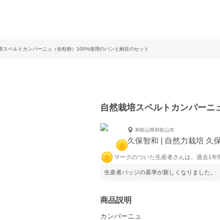
培スペルトカンパーニュ（全粒粉）100%使用のパンと納豆のセット
自然栽培スペルトカンパーニュ
和歌山県和歌山市
久保智和 | 自然力栽培 久
マークのついた生産者さんは、過去1年
生産者バッジの基準が新しくなりました。
商品説明
カンパーニュ