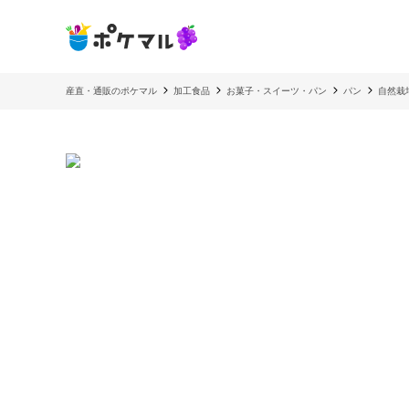
産直・通販のポケマル
加工食品
お菓子・スイーツ・パン
パン
自然栽