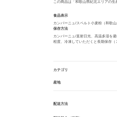
この商品は「和歌山県紀北エリアの生
食品表示
カンパーニュ/スペルト小麦粉（和歌
保存方法
カンパーニュ/直射日光、高温多湿を避
程度、冷凍していただくと長期保存（
カテゴリ
産地
配送方法