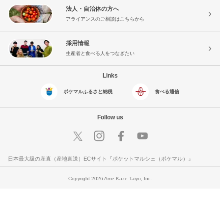
法人・自治体の方へ
アライアンスのご相談はこちらから
採用情報
生産者と食べる人をつなぎたい
Links
ポケマルふるさと納税
食べる通信
Follow us
日本最大級の産直（産地直送）ECサイト『ポケットマルシェ（ポケマル）』
Copyright 2026 Ame Kaze Taiyo, Inc.