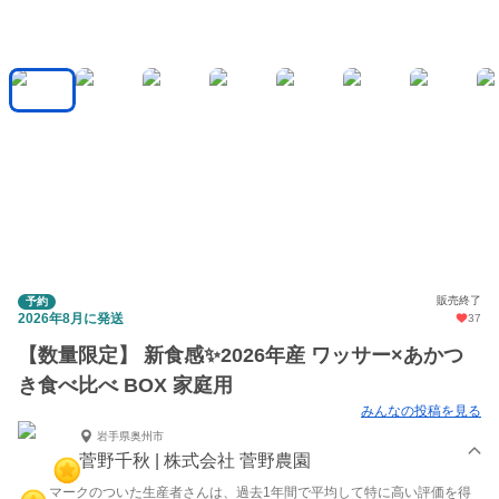
販売終了
予約
2026年8月に発送
37
【数量限定】 新食感✨2026年産 ワッサー×あかつ
き食べ比べ BOX 家庭用
みんなの投稿を見る
岩手県奥州市
菅野千秋 | 株式会社 菅野農園
マークのついた生産者さんは、過去1年間で平均して特に高い評価を得