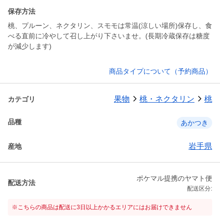
保存方法
桃、プルーン、ネクタリン、スモモは常温(涼しい場所)保存し、食
べる直前に冷やして召し上がり下さいませ。(長期冷蔵保存は糖度
が減少します)
商品タイプについて（予約商品）
果物
桃・ネクタリン
桃
カテゴリ
品種
あかつき
岩手県
産地
ポケマル提携のヤマト便
配送方法
配送区分:
※こちらの商品は配送に3日以上かかるエリアにはお届けできません