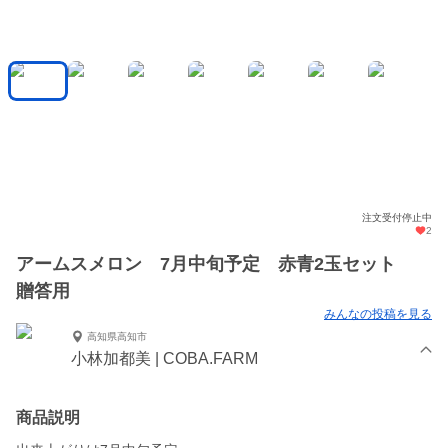
注文受付停止中
2
アームスメロン 7月中旬予定 赤青2玉セット
贈答用
みんなの投稿を見る
高知県高知市
小林加都美 | COBA.FARM
商品説明