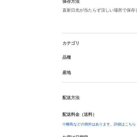
保存方法
直射日光が当たらず涼しい場所で保存
カテゴリ
品種
産地
配送方法
配送料金（送料）
※離島などの例外はあります。詳細はこちら