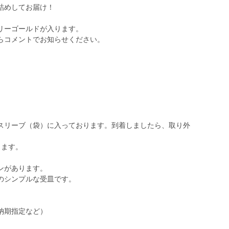
詰めしてお届け！
リーゴールドが入ります。
らコメントでお知らせください。
スリーブ（袋）に入っております。到着しましたら、取り外
します。
ンがあります。
のシンプルな受皿です。
納期指定など）