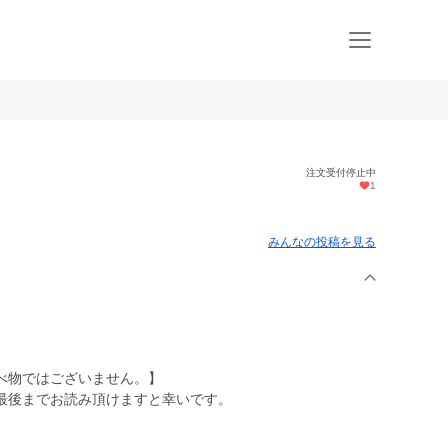
注文受付停止中
1
みんなの投稿を見る
べ物ではございません。】
最後までお読み頂けますと幸いです。