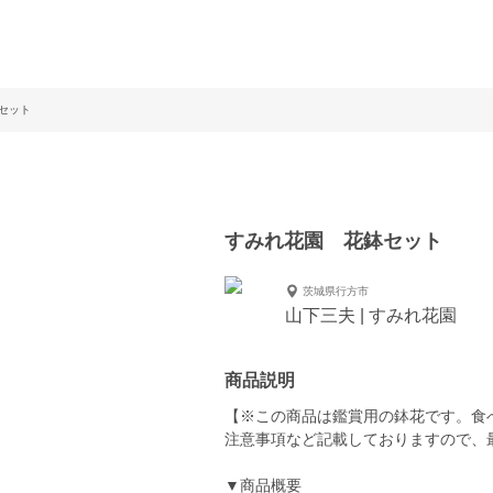
セット
すみれ花園 花鉢セット
茨城県行方市
山下三夫 | すみれ花園
商品説明
【※この商品は鑑賞用の鉢花です。食
注意事項など記載しておりますので、
▼商品概要