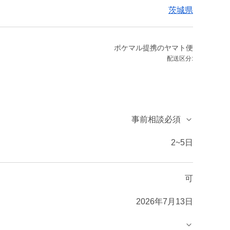
茨城県
ポケマル提携のヤマト便
配送区分:
事前相談必須
2~5日
可
2026年7月13日