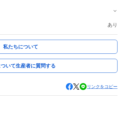
あり
私たちについて
について生産者に質問する
リンクをコピー