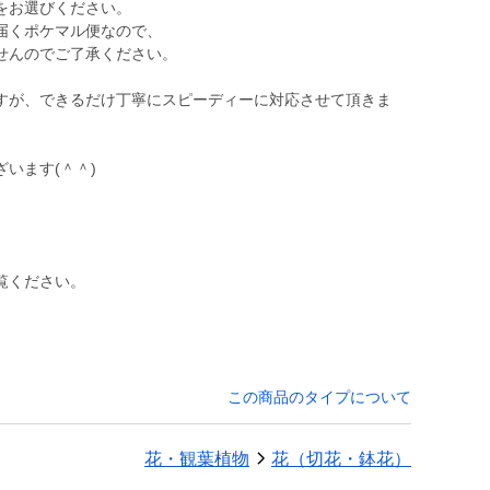
をお選びください。
届くポケマル便なので、
せんのでご了承ください。
すが、できるだけ丁寧にスピーディーに対応させて頂きま
います(＾＾)
覧ください。
この商品のタイプについて
花・観葉植物
花（切花・鉢花）