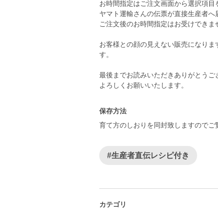
お時間指定はご注文画面から選択項目
ヤマト運輸さんの伝票が直接生産者へ
ご注文後のお時間指定はお受けできま
お客様との顔の見えない販売になりま
す。
最後までお読みいただきありがとうござ
保存方法
育て方のしおりを同封致しますのでご
#生産者直伝レシピ付き
カテゴリ