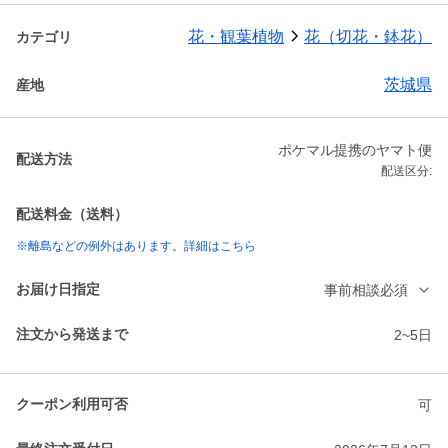
花・観葉植物
花（切花・鉢花）
カテゴリ
茨城県
産地
ポケマル提携のヤマト便
配送方法
配送区分:
配送料金（送料）
※離島などの例外はあります。詳細はこちら
お届け日指定
事前相談必須
注文から発送まで
2~5日
クーポン利用可否
可