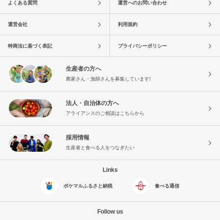
よくある質問
運営へのお問い合わせ
運営会社
利用規約
特商法に基づく表記
プライバシーポリシー
生産者の方へ
農家さん・漁師さんを募集しています!
法人・自治体の方へ
アライアンスのご相談はこちらから
採用情報
生産者と食べる人をつなぎたい
Links
ポケマルふるさと納税
食べる通信
Follow us