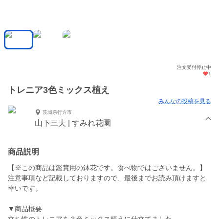
注文受付停止中
1
トレニア3色ミックス植え
みんなの投稿を見る
茨城県行方市
山下三夫 | すみれ花園
商品説明
【※この商品は鑑賞用の鉢花です。食べ物ではございません。】
注意事項など記載しておりますので、最後までお読み頂けますと
幸いです。
▼商品概要