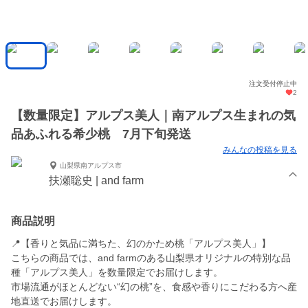
注文受付停止中
2
【数量限定】アルプス美人｜南アルプス生まれの気
品あふれる希少桃 7月下旬発送
みんなの投稿を見る
山梨県南アルプス市
扶瀬聡史 | and farm
商品説明
📍【香りと気品に満ちた、幻のかため桃「アルプス美人」】
こちらの商品では、and farmのある山梨県オリジナルの特別な品
種「アルプス美人」を数量限定でお届けします。
市場流通がほとんどない“幻の桃”を、食感や香りにこだわる方へ産
地直送でお届けします。