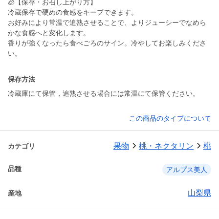
🧊【保存・お召し上がり方】
冷蔵保存で硬めの食感をキープできます。
お好みにより常温で追熟させることで、よりジューシーでなめら
かな食感へと変化します。
香りが強くなったら食べごろのサイン。冷やしてお楽しみくださ
い。
保存方法
冷蔵庫にて保管，追熟させる場合には常温にて保管ください。
この商品のタイプについて
果物
桃・ネクタリン
桃
カテゴリ
品種
アルプス美人
山梨県
産地