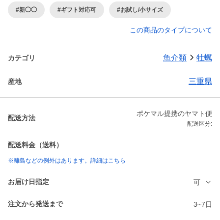
#新◯◯
#ギフト対応可
#お試し/小サイズ
この商品のタイプについて
魚介類
牡蠣
カテゴリ
三重県
産地
ポケマル提携のヤマト便
配送方法
配送区分:
配送料金（送料）
※離島などの例外はあります。詳細はこちら
お届け日指定
可
注文から発送まで
3~7日