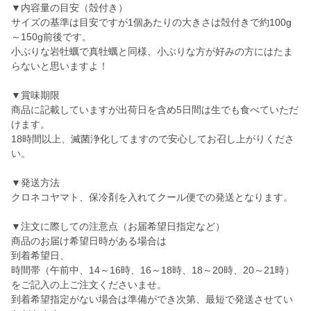
▼内容量の目安（殻付き）
サイズの基準は目安ですが1個あたりの大きさは殻付きで約100g
～150g前後です。
小ぶりな岩牡蠣で真牡蠣と同様、小ぶりな方が好みの方にはたま
らないと思いますよ！
▼賞味期限
商品に記載していますが出荷日を含め5日間は生でも食べていただ
けます。
18時間以上、滅菌浄化してますので安心してお召し上がりくださ
い。
▼発送方法
クロネコヤマト、保冷剤を入れてクール便での発送となります。
▼注文に際しての注意点（お届希望日指定など）
商品のお届け希望日時がある場合は
到着希望日、
時間帯（午前中、14～16時、16～18時、18～20時、20～21時）
をご記入の上ご注文くださいませ。
到着希望指定がない場合は準備ができ次第、最短で発送させてい