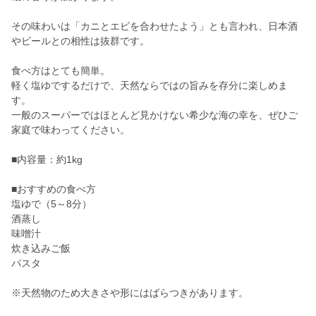
その味わいは「カニとエビを合わせたよう」とも言われ、日本酒
やビールとの相性は抜群です。
食べ方はとても簡単。
軽く塩ゆでするだけで、天然ならではの旨みを存分に楽しめま
す。
一般のスーパーではほとんど見かけない希少な海の幸を、ぜひご
家庭で味わってください。
■内容量：約1kg
■おすすめの食べ方
塩ゆで（5～8分）
酒蒸し
味噌汁
炊き込みご飯
パスタ
※天然物のため大きさや形にはばらつきがあります。