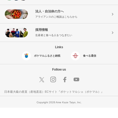
法人・自治体の方へ
アライアンスのご相談はこちらから
採用情報
生産者と食べる人をつなぎたい
Links
ポケマルふるさと納税
食べる通信
Follow us
日本最大級の産直（産地直送）ECサイト『ポケットマルシェ（ポケマル）』
Copyright 2026 Ame Kaze Taiyo, Inc.