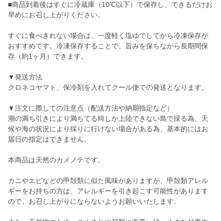
■商品到着後はすぐに冷蔵庫（10℃以下）で保存し、できるだけお
早めにお召し上がりください。
すぐに食べきれない場合は、一度軽く塩ゆでしてから冷凍保存が
おすすめです。冷凍保存することで、旨みを保ちながら長期間保
存（約1ヶ月）できます。
▼発送方法
クロネコヤマト、保冷剤を入れてクール便での発送となります。
▼注文に際しての注意点（配送方法や納期指定など）
潮の満ち引きにより満ちてる時しか上陸できない島で採る為、天
候や海の状況により採りに行けない場合がある為、基本的にはお
届日の指定はできません。
本商品は天然のカメノテです。
カニやエビなどの甲殻類に似た風味がありますが、甲殻類アレル
ギーをお持ちの方は、アレルギーを引き起こす可能性があります
ので、お召し上がりにならないようお願いいたします。