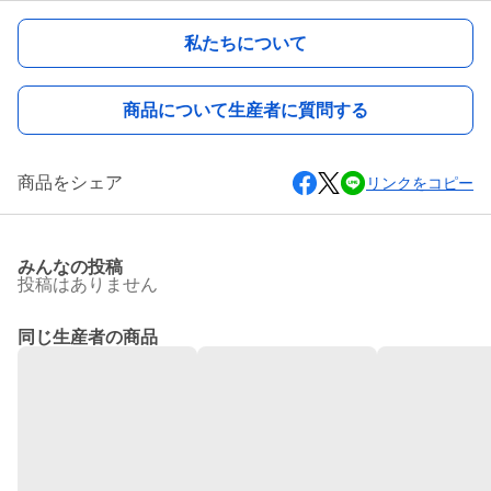
私たちについて
商品について生産者に質問する
商品をシェア
リンクをコピー
みんなの投稿
投稿はありません
同じ生産者の商品