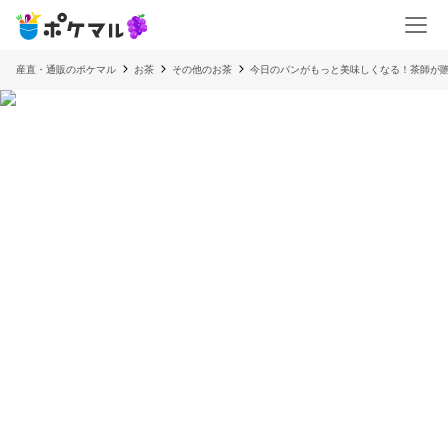
産直・通販のポケマル
お茶
その他のお茶
今日のパンがもっと美味しくなる！茶師が