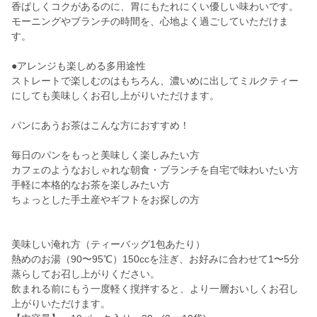
香ばしくコクがあるのに、胃にもたれにくい優しい味わいです。
モーニングやブランチの時間を、心地よく過ごしていただけま
す。
●アレンジも楽しめる多用途性
ストレートで楽しむのはもちろん、濃いめに出してミルクティー
にしても美味しくお召し上がりいただけます。
パンにあうお茶はこんな方におすすめ！
毎日のパンをもっと美味しく楽しみたい方
カフェのようなおしゃれな朝食・ブランチを自宅で味わいたい方
手軽に本格的なお茶を楽しみたい方
ちょっとした手土産やギフトをお探しの方
美味しい淹れ方（ティーバッグ1包あたり）
熱めのお湯（90〜95℃）150ccを注ぎ、お好みに合わせて1〜5分
蒸らしてお召し上がりください。
飲まれる前にもう一度軽く撹拌すると、より一層おいしくお召し
上がりいただけます。