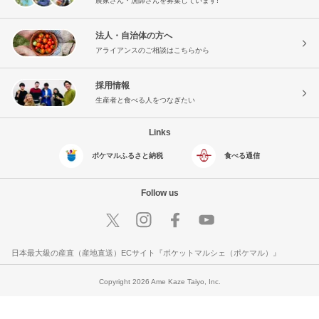
農家さん・漁師さんを募集しています!
法人・自治体の方へ
アライアンスのご相談はこちらから
採用情報
生産者と食べる人をつなぎたい
Links
ポケマルふるさと納税
食べる通信
Follow us
日本最大級の産直（産地直送）ECサイト『ポケットマルシェ（ポケマル）』
Copyright 2026 Ame Kaze Taiyo, Inc.