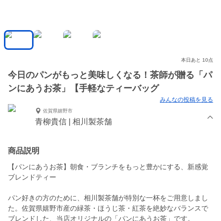
本日あと 10点
今日のパンがもっと美味しくなる！茶師が贈る「パ
ンにあうお茶」【手軽なティーバッグ
みんなの投稿を見る
佐賀県嬉野市
青柳貴信 | 相川製茶舗
商品説明
【パンにあうお茶】朝食・ブランチをもっと豊かにする、新感覚
ブレンドティー
パン好きの方のために、相川製茶舗が特別な一杯をご用意しまし
た。佐賀県嬉野市産の緑茶・ほうじ茶・紅茶を絶妙なバランスで
ブレンドした、当店オリジナルの「パンにあうお茶」です。