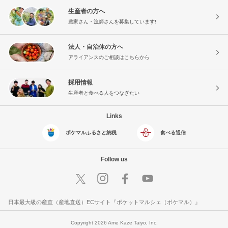
生産者の方へ
農家さん・漁師さんを募集しています!
法人・自治体の方へ
アライアンスのご相談はこちらから
採用情報
生産者と食べる人をつなぎたい
Links
ポケマルふるさと納税
食べる通信
Follow us
日本最大級の産直（産地直送）ECサイト『ポケットマルシェ（ポケマル）』
Copyright 2026 Ame Kaze Taiyo, Inc.