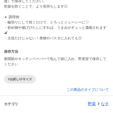
後）で保存してください。
乾燥を防ぐことで、より長持ちします◎
🔸 調理例
・輪切りにして焼くだけで、とろっとジューシーに♡
・炒め物や揚げびたしにすれば、うまみがギュッと濃縮されます
🍆
保存方法
新聞紙やキッチンペーパーで包んで袋に入れ、野菜室で保存して
ください
#お試し/小サイズ
この商品のタイプについて
野菜
なす
カテゴリ