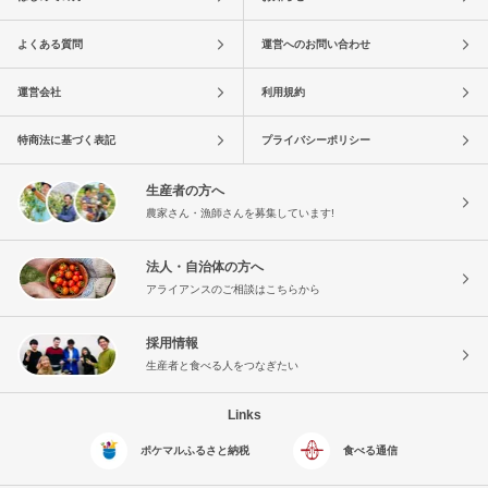
よくある質問
運営へのお問い合わせ
運営会社
利用規約
特商法に基づく表記
プライバシーポリシー
生産者の方へ
農家さん・漁師さんを募集しています!
法人・自治体の方へ
アライアンスのご相談はこちらから
採用情報
生産者と食べる人をつなぎたい
Links
ポケマルふるさと納税
食べる通信