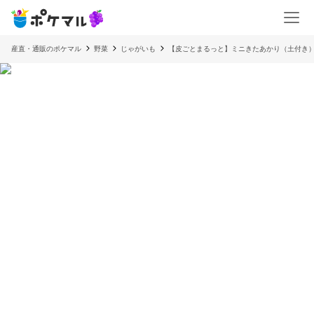
産直・通販のポケマル
野菜
じゃがいも
【皮ごとまるっと】ミニきたあかり（土付き