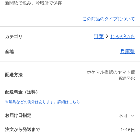
新聞紙で包み、冷暗所で保存
この商品のタイプについて
野菜
じゃがいも
カテゴリ
兵庫県
産地
ポケマル提携のヤマト便
配送方法
配送区分:
配送料金（送料）
※離島などの例外はあります。詳細はこちら
お届け日指定
不可
注文から発送まで
1~16日