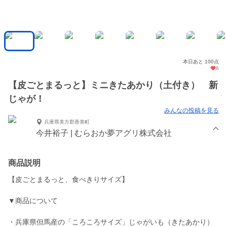
本日あと 100点
6
【皮ごとまるっと】ミニきたあかり（土付き） 新
じゃが！
みんなの投稿を見る
兵庫県美方郡香美町
今井裕子 | むらおか夢アグリ株式会社
商品説明
【皮ごとまるっと、食べきりサイズ】
▼商品について
・兵庫県但馬産の「ころころサイズ」じゃがいも（きたあかり）