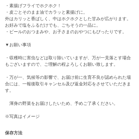
・素揚げフライでホクホク！
・皮ごとそのまま油でカラッと素揚げに。
外はカリッと香ばしく、中はホクホクとした甘みが広がります。
お好みで塩をふるだけでも、ごちそうの一品に。
・ビールのおつまみや、お子さまのおやつにもぴったりです。
▼お願い事項
・収穫時に害虫などは取り除いていますが、万が一見落とす場合
もございますので、ご理解の程よろしくお願い致します。
・万が一、気候等の影響で、お届け前に生育不良が認められた場
合には、一報後取引キャンセル及び返金対応をさせていただきま
す。
渾身の野菜をお届けしたいため、予めご了承ください。
※写真はイメージ
保存方法