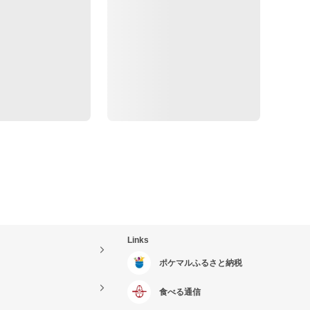
Links
ポケマルふるさと納税
食べる通信