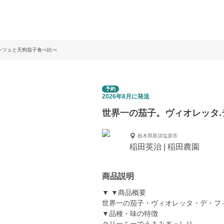
ンツェと天狗茄子食べ比べ
予約
2026年8月に発送
世界一の茄子。ヴィオレッタ.
栃木県那須塩原市
稲田英治 | 稲田農園
商品説明
▼ ▼商品概要
世界一の茄子・ヴィオレッタ・デ・フ
▼品種・味の特徴