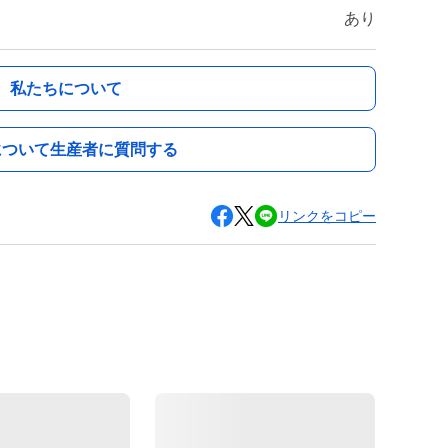
あり
私たちについて
について生産者に質問する
リンクをコピー