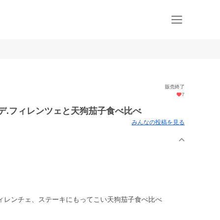
販売終了
7
デ.フィレンツェと天狗茄子食べ比べ
みんなの投稿を見る
ィレンチェ、ステーキにもってこい天狗茄子食べ比べ