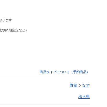
おります
法や納期指定など）
商品タイプについて（予約商品）
野菜
なす
栃木県