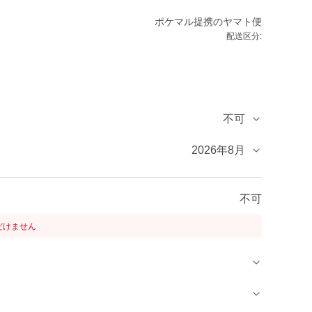
ポケマル提携のヤマト便
配送区分:
不可
2026年8月
不可
だけません