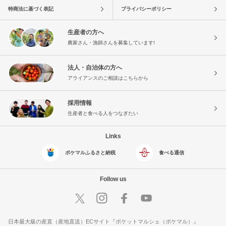
特商法に基づく表記
プライバシーポリシー
生産者の方へ
農家さん・漁師さんを募集しています!
法人・自治体の方へ
アライアンスのご相談はこちらから
採用情報
生産者と食べる人をつなぎたい
Links
ポケマルふるさと納税
食べる通信
Follow us
日本最大級の産直（産地直送）ECサイト『ポケットマルシェ（ポケマル）』