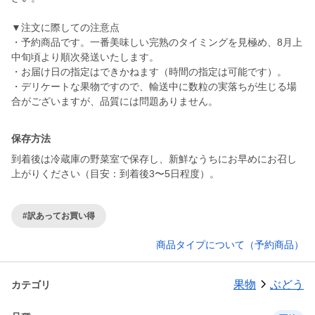
▼注文に際しての注意点
・予約商品です。一番美味しい完熟のタイミングを見極め、8月上
中旬頃より順次発送いたします。
・お届け日の指定はできかねます（時間の指定は可能です）。
・デリケートな果物ですので、輸送中に数粒の実落ちが生じる場
合がございますが、品質には問題ありません。
保存方法
到着後は冷蔵庫の野菜室で保存し、新鮮なうちにお早めにお召し
上がりください（目安：到着後3〜5日程度）。
#訳あってお買い得
商品タイプについて（予約商品）
果物
ぶどう
カテゴリ