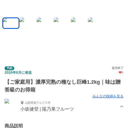
販売終了
予約
2026年8月に発送
6
【ご家庭用】濃厚完熟の種なし巨峰1.2kg｜味は贈
答級のお得箱
みんなの投稿を見る
山梨県南アルプス市
小坂健登 | 陽乃果フルーツ
商品説明