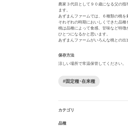
農家３代目として９０歳になる父の指
ます。
あずまんファームでは、６種類の桃を
それぞれの時期においしくできた品種
桃は品種によって食感、甘味など特徴
ひとつになるかと思います。
あずまんファームがいろんな桃との出
保存方法
涼しい場所で常温保管してください。
#固定種･在来種
カテゴリ
品種