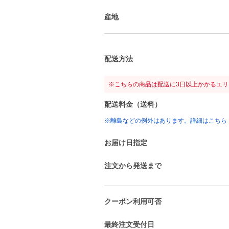
産地
配送方法
※こちらの商品は配送に3日以上かかるエ
配送料金（送料）
※離島などの例外はあります。詳細はこちら
お届け日指定
注文から発送まで
クーポン利用可否
最終注文受付日