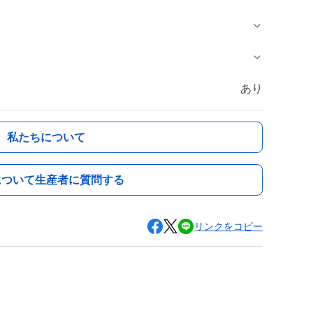
あり
私たちについて
について生産者に質問する
リンクをコピー