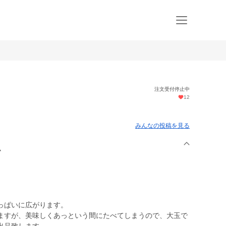
注文受付停止中
12
みんなの投稿を見る
ム
っぱいに広がります。
ますが、美味しくあっという間にたべてしまうので、大玉で