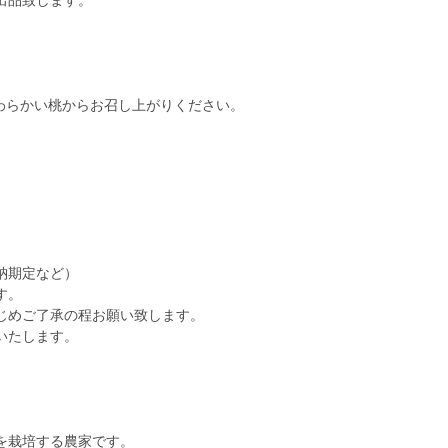
出品致します。
やわらかい桃からお召し上がりください。
納期定など）
す。
じめご了承の程お願い致します。
いたします。
を栽培する農家です。