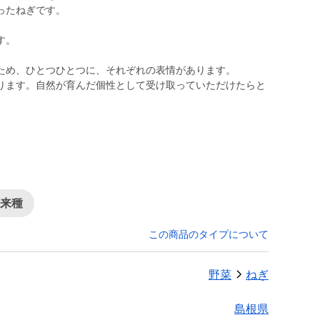
ったねぎです。
す。
ため、ひとつひとつに、それぞれの表情があります。
ります。自然が育んだ個性として受け取っていただけたらと
在来種
この商品のタイプについて
野菜
ねぎ
島根県