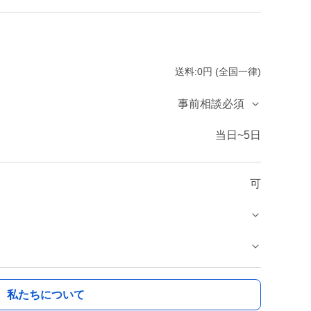
送料:0円 (全国一律)
事前相談必須
当日~5日
可
私たちについて