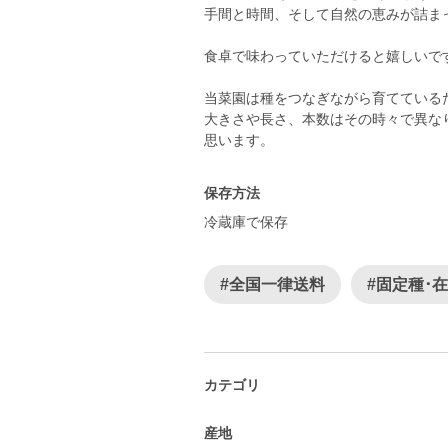
手間と時間、そして自然の恵みが詰ま
食卓で味わっていただけると嬉しいで
当菜園は種をつなぎながら育てている
大きさや長さ、本数はその時々で異な
思います。
保存方法
冷蔵庫で保存
#全国一律送料
#固定種･
カテゴリ
産地