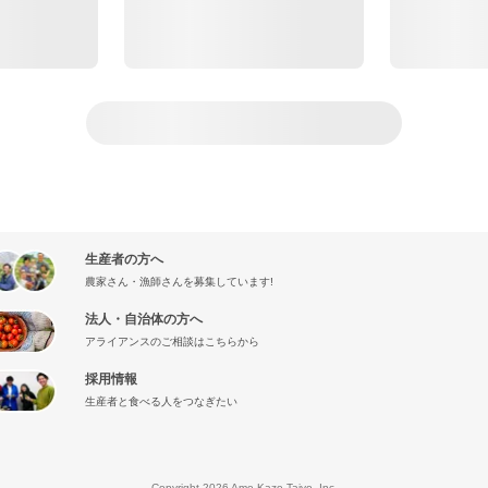
生産者の方へ
農家さん・漁師さんを募集しています!
法人・自治体の方へ
アライアンスのご相談はこちらから
採用情報
生産者と食べる人をつなぎたい
』
Copyright 2026 Ame Kaze Taiyo, Inc.