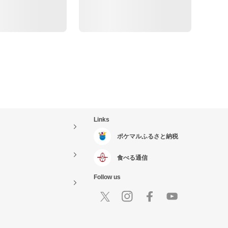
Links
ポケマルふるさと納税
食べる通信
Follow us