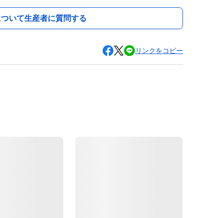
について生産者に質問する
リンクをコピー