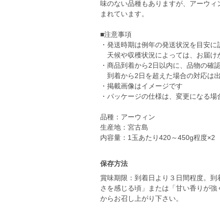
味のない品種もありますが、アーウィ
まれています。
■注意事項
・発送時期は例年の発送状況を目安に
天候や収穫状況によっては、お届け
・商品到着から2日以内に、品物の確
到着から2日を超えた場合の対応は出
・掲載画像はイメージです
・パッケージの仕様は、変更になる場
品種：アーウィン
生産地：宮古島
内容量：1玉あたり420～450g程度×2
保存方法
賞味期限：到着日より３日間程度。到
さを感じる頃」または「甘い香りが強
からお召し上がり下さい。