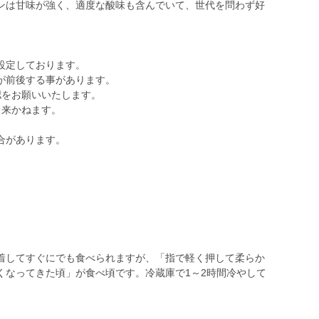
ンは甘味が強く、適度な酸味も含んでいて、世代を問わず好
設定しております。
が前後する事があります。
認をお願いいたします。
来かねます。
合があります。
着してすぐにでも食べられますが、「指で軽く押して柔らか
くなってきた頃」が食べ頃です。冷蔵庫で1～2時間冷やして