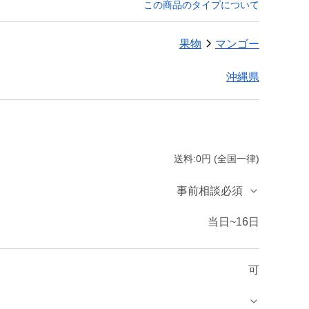
この商品のタイプについて
果物
マンゴー
沖縄県
送料:0円 (全国一律)
事前相談必須
当日~16日
可