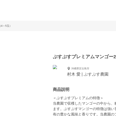
4～5玉）
ぷすぷすプレミアムマンゴー2
沖縄県宮古島市
村木 愛 | ぷすぷす農園
商品説明
＜ぷすぷすプレミアムの特徴＞
当農園で収穫したマンゴーの中から、
ます。ぷすぷすマンゴーの特徴は強い
有の豊かな風味と香りです。当農園の