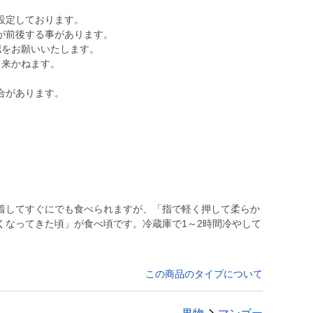
設定しております。
が前後する事があります。
認をお願いいたします。
来かねます。
合があります。
着してすぐにでも食べられますが、「指で軽く押して柔らか
くなってきた頃」が食べ頃です。冷蔵庫で1～2時間冷やして
この商品のタイプについて