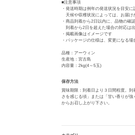
■注意事項
・発送時期は例年の発送状況を目安に
天候や収穫状況によっては、お届け
・商品到着から2日以内に、品物の確
到着から2日を超えた場合の対応は出
・掲載画像はイメージです
・パッケージの仕様は、変更になる場
品種：アーウィン
生産地：宮古島
内容量：2kg(4～5玉)
保存方法
賞味期限：到着日より３日間程度。到
さを感じる頃」または「甘い香りが強
からお召し上がり下さい。