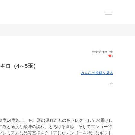
注文受付停止中
1
キロ（4～5玉）
みんなの投稿を見る
糖度14度以上、色、形の優れたものをセレクトしてお届けし
甘みと適度な酸味の調和、とろける食感、そしてマンゴー特
プレミアムな品質基準をクリアしたマンゴーを特別なギフト