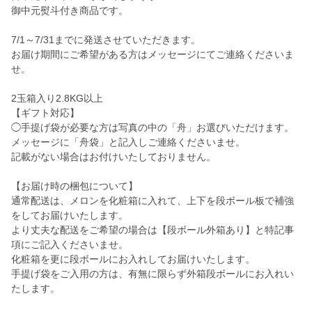
御中元熨斗付き商品です。
7/1～7/31までに発送させていただきます。
お届け期間にご希望がある方はメッセージにてご連絡くださいま
せ。
2玉箱入り2.8KG以上
【ギフト対応】
◯手提げ袋が必要な方は写真の中の「舟」お選びいただけます。
メッセージに「舟袋」と記入しご連絡くださいませ。
記載がない場合はお付けいたしておりません。
【お届け時の梱包について】
通常配送は、メロンを化粧箱に入れて、上下を段ボール板で補強
をしてお届けいたします。
より丈夫な配送をご希望の場合は【段ボール外箱あり】と特記事
項にご記入くださいませ。
化粧箱を更に段ボールにお入れしてお届けいたします。
手提げ袋をご入用の方は、有無に限らず外箱段ボールにお入れい
たします。