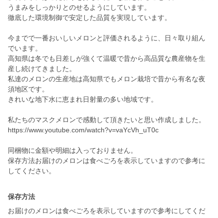
うまみをしっかりとのせるようにしています。
徹底した環境制御で安定した品質を実現しています。
今までで一番おいしいメロンと評価されるように、日々取り組ん
でいます。
高知県は冬でも日差しが強くて温暖で昔から高品質な農産物を生
産し続けてきました。
私達のメロンの生産地は高知県でもメロン栽培で昔から有名な夜
須地区です。
きれいな地下水に恵まれ日射量の多い地域です。
私たちのマスクメロンで感動して頂きたいと思い作成しました。
https://www.youtube.com/watch?v=vaYcVh_uT0c
同梱物に金額や明細は入っておりません。
保存方法お届けのメロンは食べごろを表示していますので参考に
してください。
保存方法
お届けのメロンは食べごろを表示していますので参考にしてくだ