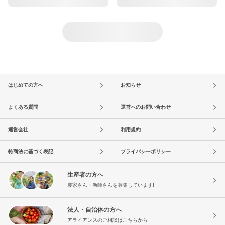
はじめての方へ
お知らせ
よくある質問
運営へのお問い合わせ
運営会社
利用規約
特商法に基づく表記
プライバシーポリシー
生産者の方へ
農家さん・漁師さんを募集しています!
法人・自治体の方へ
アライアンスのご相談はこちらから