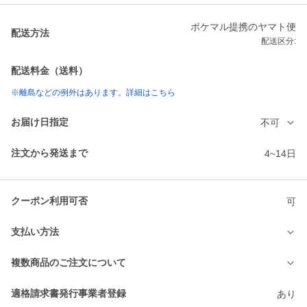
ポケマル提携のヤマト便
配送方法
配送区分:
配送料金（送料）
※離島などの例外はあります。詳細はこちら
お届け日指定
不可
注文から発送まで
4~14日
クーポン利用可否
可
支払い方法
複数商品のご注文について
適格請求書発行事業者登録
あり