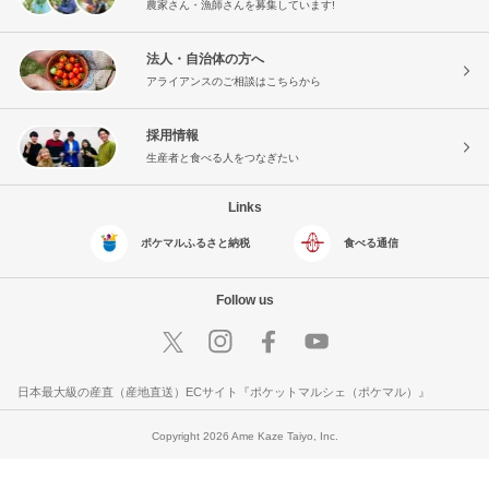
農家さん・漁師さんを募集しています!
法人・自治体の方へ
アライアンスのご相談はこちらから
採用情報
生産者と食べる人をつなぎたい
Links
ポケマルふるさと納税
食べる通信
Follow us
日本最大級の産直（産地直送）ECサイト『ポケットマルシェ（ポケマル）』
Copyright 2026 Ame Kaze Taiyo, Inc.