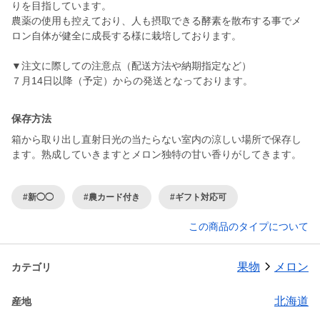
りを目指しています。
農薬の使用も控えており、人も摂取できる酵素を散布する事でメ
ロン自体が健全に成長する様に栽培しております。
▼注文に際しての注意点（配送方法や納期指定など）
７月14日以降（予定）からの発送となっております。
保存方法
箱から取り出し直射日光の当たらない室内の涼しい場所で保存し
ます。熟成していきますとメロン独特の甘い香りがしてきます。
#新◯◯
#農カード付き
#ギフト対応可
この商品のタイプについて
果物
メロン
カテゴリ
北海道
産地