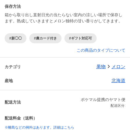
保存方法
箱から取り出し直射日光の当たらない室内の涼しい場所で保存し
ます。熟成していきますとメロン独特の甘い香りがしてきます。
#新◯◯
#農カード付き
#ギフト対応可
この商品のタイプについて
果物
メロン
カテゴリ
北海道
産地
ポケマル提携のヤマト便
配送方法
配送区分:
配送料金（送料）
※離島などの例外はあります。詳細はこちら