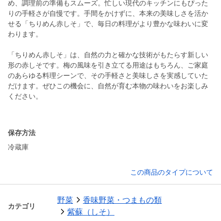
め、調理前の準備もスムーズ。忙しい現代のキッチンにもぴった
りの手軽さが自慢です。手間をかけずに、本来の美味しさを活か
せる「ちりめん赤しそ」で、毎日の料理がより豊かな味わいに変
わります。
「ちりめん赤しそ」は、自然の力と確かな技術がもたらす新しい
形の赤しそです。梅の風味を引き立てる用途はもちろん、ご家庭
のあらゆる料理シーンで、その手軽さと美味しさを実感していた
だけます。ぜひこの機会に、自然が育む本物の味わいをお楽しみ
ください。
保存方法
冷蔵庫
この商品のタイプについて
野菜
香味野菜・つまもの類
カテゴリ
紫蘇（しそ）