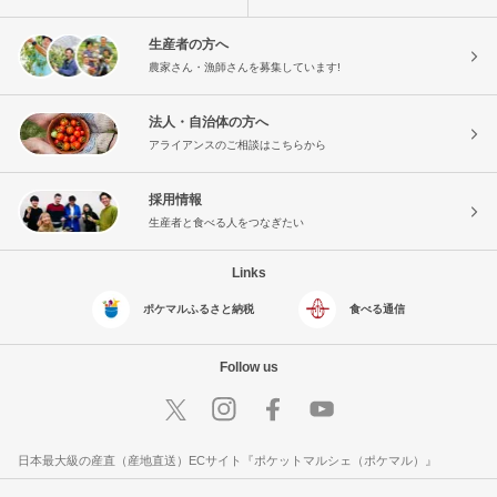
生産者の方へ
農家さん・漁師さんを募集しています!
法人・自治体の方へ
アライアンスのご相談はこちらから
採用情報
生産者と食べる人をつなぎたい
Links
ポケマルふるさと納税
食べる通信
Follow us
日本最大級の産直（産地直送）ECサイト『ポケットマルシェ（ポケマル）』