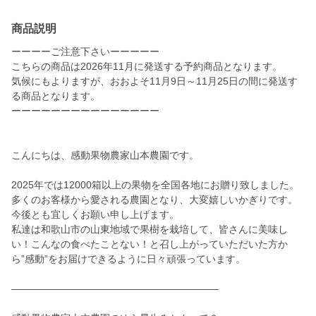
商品説明
ーーーーご注意下さいーーーーー
こちらの商品は2026年11月に発送する予約商品となります。
気候にもよりますが、おおよそ11月9日～11月25日の間に発送す
る商品となります。
ーーーーーーーーーーーーーーー
こんにちは、感動果物農家山本農園です。
2025年では12000箱以上の果物を全国各地にお贈り致しました。
多くのお客様から愛される農園となり、大変嬉しいかぎりです。
今後とも宜しくお願い申し上げます。
私達は和歌山市の山東地域で果樹を栽培して、皆さんに美味し
い！こんなの食べたことない！と召し上がっていただいた方か
ら”感動”をお届けできるように日々頑張っています。
―――――――――――――――――――――