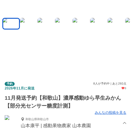
8人が予約中 | あと292点
予約
2026年11月に発送
8
11月発送予約【和歌山】濃厚感動ゆら早生みかん
【部分光センサー糖度計測】
みんなの投稿を見る
和歌山県和歌山市
山本康平 | 感動果物農家 山本農園