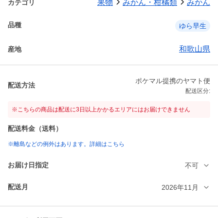
果物
みかん・柑橘類
みかん
カテゴリ
品種
ゆら早生
和歌山県
産地
ポケマル提携のヤマト便
配送方法
配送区分:
※こちらの商品は配送に3日以上かかるエリアにはお届けできません
配送料金（送料）
※離島などの例外はあります。詳細はこちら
お届け日指定
不可
配送月
2026年11月