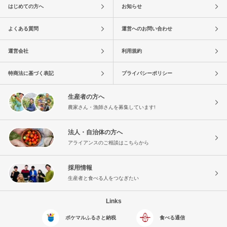
はじめての方へ
お知らせ
よくある質問
運営へのお問い合わせ
運営会社
利用規約
特商法に基づく表記
プライバシーポリシー
生産者の方へ
農家さん・漁師さんを募集しています!
法人・自治体の方へ
アライアンスのご相談はこちらから
採用情報
生産者と食べる人をつなぎたい
Links
ポケマルふるさと納税
食べる通信