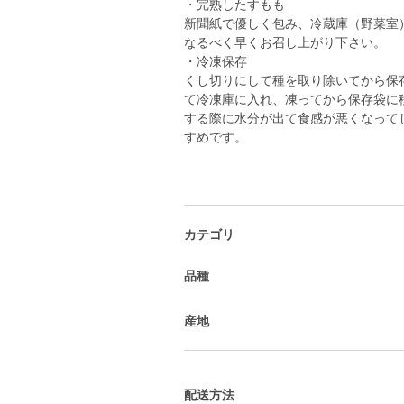
・完熟したすもも
新聞紙で優しく包み、冷蔵庫（野菜室
なるべく早くお召し上がり下さい。
・冷凍保存
くし切りにして種を取り除いてから保
て冷凍庫に入れ、凍ってから保存袋に
する際に水分が出て食感が悪くなって
すめです。
カテゴリ
品種
産地
配送方法