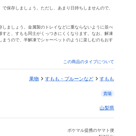
）で保存しましょう。ただし、あまり日持ちしませんので、
存しましょう。金属製のトレイなどに重ならないように並べ
移すと、すもも同士がくっつきにくくなります。なお、解凍
しまうので、半解凍でシャーベットのように楽しむのもおす
この商品のタイプについて
果物
すもも・プルーンなど
すもも
貴陽
山梨県
ポケマル提携のヤマト便