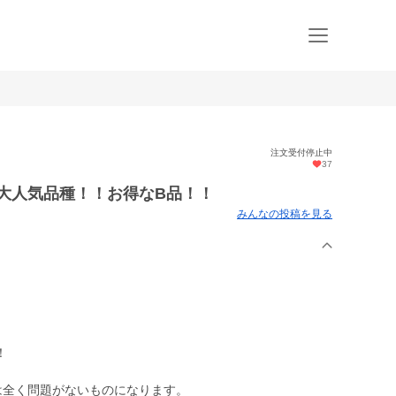
注文受付停止中
37
大人気品種！！お得なB品！！
みんなの投稿を見る
！
は全く問題がないものになります。