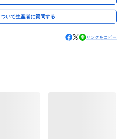
について生産者に質問する
リンクをコピー