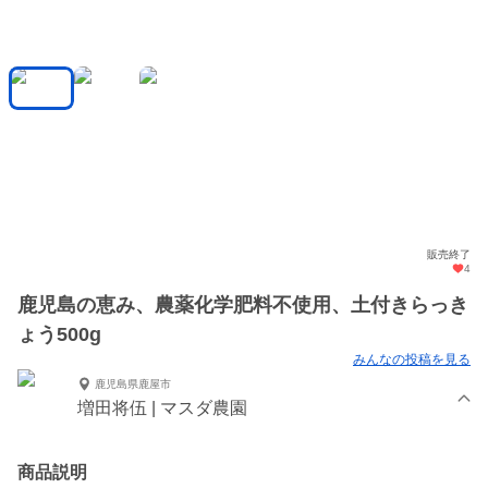
販売終了
4
鹿児島の恵み、農薬化学肥料不使用、土付きらっき
ょう500g
みんなの投稿を見る
鹿児島県鹿屋市
増田将伍 | マスダ農園
商品説明