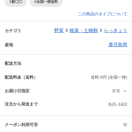
#新◯◯
#全国一律送料
この商品のタイプについて
野菜
根菜・土物類
らっきょう
カテゴリ
鹿児島県
産地
配送方法
配送料金（送料）
送料:0円 (全国一律)
お届け日指定
不可
注文から発送まで
当日~16日
クーポン利用可否
可