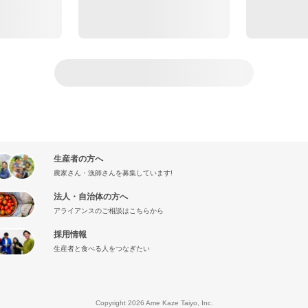
生産者の方へ
農家さん・漁師さんを募集しています!
法人・自治体の方へ
アライアンスのご相談はこちらから
採用情報
生産者と食べる人をつなぎたい
』
Copyright 2026 Ame Kaze Taiyo, Inc.