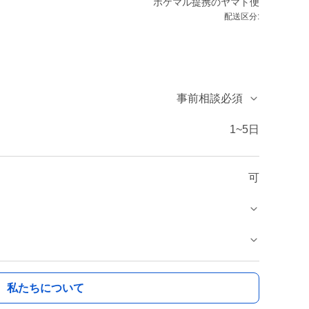
ポケマル提携のヤマト便
配送区分:
事前相談必須
1~5日
可
私たちについて