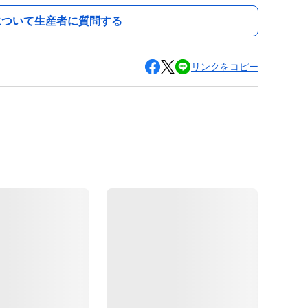
について生産者に質問する
リンクをコピー