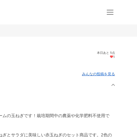
本日あと 5点
5
みんなの投稿を見る
ームの玉ねぎです！栽培期間中の農薬や化学肥料不使用で
ねぎとサラダに美味しい赤玉ねぎのセット商品です。2色の