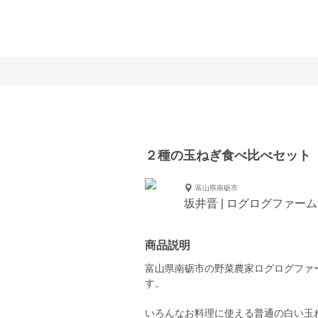
２種の玉ねぎ食べ比べセット
富山県南砺市
坂井晋 | ログログファーム
商品説明
富山県南砺市の野菜農家ログログファ
す。
いろんなお料理に使える普通の白い玉