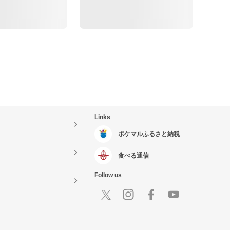
Links
ポケマルふるさと納税
食べる通信
Follow us