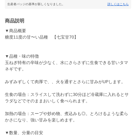
生産者バッジの基準が新しくなりました。
詳しくはこちら
商品説明
▼商品概要
糖度11度の甘〜い品種 【七宝甘70】
▼品種・味の特徴
玉ねぎ特有の辛味が少なく、水にさらさずに生食できる甘いタマ
ネギです。
みずみずしくて肉厚で、、火を通すとさらに甘みがUPします。
生食の場合：スライスして洗わずに30分ほど冷蔵庫に入れるとサ
ラダなどでそのままおいしく食べられます。
加熱の場合：スープや炒め物、煮込みも◎。とろけるような柔ら
かさになり、強い甘みを楽しめます。
▼数量、分量の目安