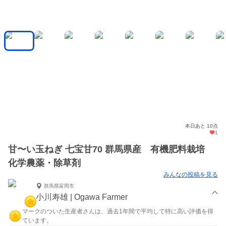
本日あと 10点
1
甘〜い玉ねぎ 七宝甘70 群馬県産 有機肥料栽培
化学農薬・除草剤
みんなの投稿を見る
群馬県富岡市
小川寿雄 | Ogawa Farmer
マークのついた生産者さんは、過去1年間で平均して特に高い評価を得
ています。