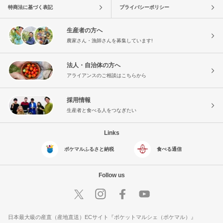
特商法に基づく表記
プライバシーポリシー
生産者の方へ
農家さん・漁師さんを募集しています!
法人・自治体の方へ
アライアンスのご相談はこちらから
採用情報
生産者と食べる人をつなぎたい
Links
ポケマルふるさと納税
食べる通信
Follow us
日本最大級の産直（産地直送）ECサイト『ポケットマルシェ（ポケマル）』