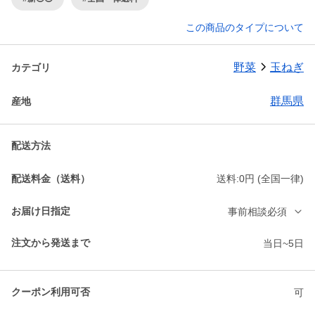
この商品のタイプについて
野菜
玉ねぎ
カテゴリ
群馬県
産地
配送方法
配送料金（送料）
送料:0円 (全国一律)
お届け日指定
事前相談必須
注文から発送まで
当日~5日
クーポン利用可否
可