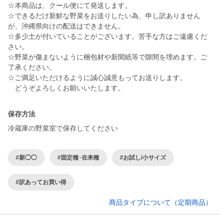
☆本商品は、クール便にて発送します。
☆できるだけ新鮮な野菜をお送りしたい為、申し訳ありません
が、沖縄県向けの配送はできません。
☆多少土が付いていることがございます。苦手な方はご遠慮くだ
さい。
☆野菜が傷まないように梱包材や新聞紙等で隙間を埋めます。ご
了承ください。
☆ご満足いただけるように誠心誠意もってお送りします。
どうぞよろしくお願いいたします。
保存方法
冷蔵庫の野菜室で保存してください
#新◯◯
#固定種･在来種
#お試し/小サイズ
#訳あってお買い得
商品タイプについて（定期商品）