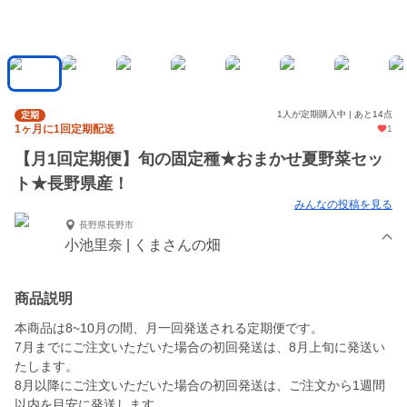
1人が定期購入中 | あと14点
定期
1ヶ月に1回定期配送
1
【月1回定期便】旬の固定種★おまかせ夏野菜セッ
ト★長野県産！
みんなの投稿を見る
長野県長野市
小池里奈 | くまさんの畑
商品説明
本商品は8~10月の間、月一回発送される定期便です。
7月までにご注文いただいた場合の初回発送は、8月上旬に発送い
たします。
8月以降にご注文いただいた場合の初回発送は、ご注文から1週間
以内を目安に発送します。