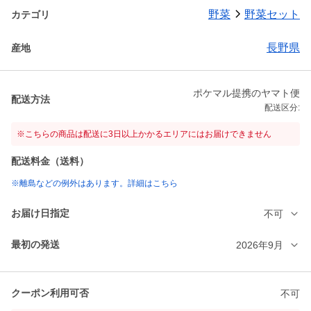
野菜
野菜セット
カテゴリ
長野県
産地
ポケマル提携のヤマト便
配送方法
配送区分:
※こちらの商品は配送に3日以上かかるエリアにはお届けできません
配送料金（送料）
※離島などの例外はあります。詳細はこちら
お届け日指定
不可
最初の発送
2026年9月
クーポン利用可否
不可