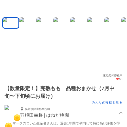
注文受付停止中
58
【数量限定！】完熟もも 品種おまかせ（7月中
旬〜下旬頃にお届け）
みんなの投稿を見る
福島県伊達郡桑折町
羽根田幸将 | はねだ桃園
マークのついた生産者さんは、過去1年間で平均して特に高い評価を得