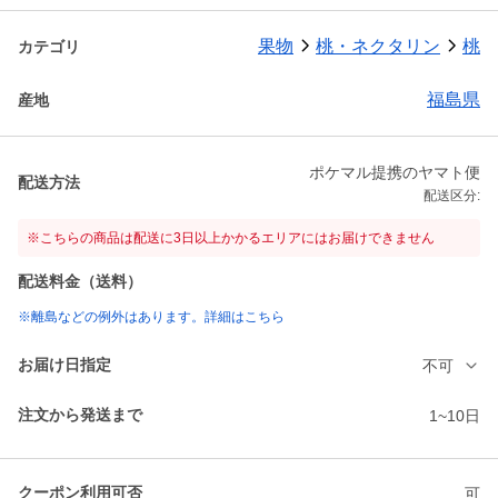
果物
桃・ネクタリン
桃
カテゴリ
福島県
産地
ポケマル提携のヤマト便
配送方法
配送区分:
※こちらの商品は配送に3日以上かかるエリアにはお届けできません
配送料金（送料）
※離島などの例外はあります。詳細はこちら
お届け日指定
不可
注文から発送まで
1~10日
クーポン利用可否
可