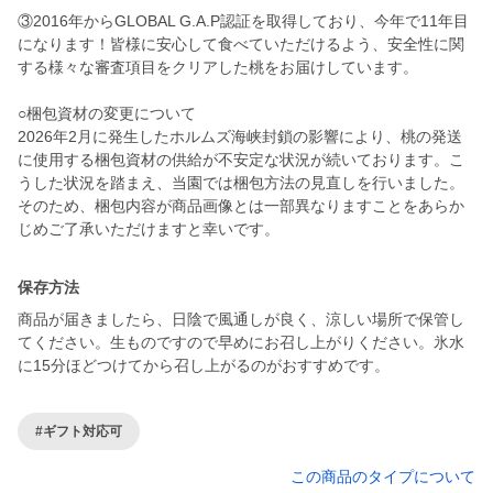
③2016年からGLOBAL G.A.P認証を取得しており、今年で11年目
になります！皆様に安心して食べていただけるよう、安全性に関
する様々な審査項目をクリアした桃をお届けしています。
○梱包資材の変更について
2026年2月に発生したホルムズ海峡封鎖の影響により、桃の発送
に使用する梱包資材の供給が不安定な状況が続いております。こ
うした状況を踏まえ、当園では梱包方法の見直しを行いました。
そのため、梱包内容が商品画像とは一部異なりますことをあらか
保存方法
商品が届きましたら、日陰で風通しが良く、涼しい場所で保管し
てください。生ものですので早めにお召し上がりください。氷水
に15分ほどつけてから召し上がるのがおすすめです。
#ギフト対応可
この商品のタイプについて