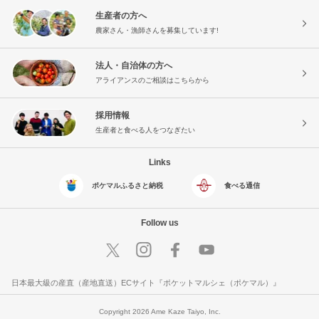
生産者の方へ
農家さん・漁師さんを募集しています!
法人・自治体の方へ
アライアンスのご相談はこちらから
採用情報
生産者と食べる人をつなぎたい
Links
ポケマルふるさと納税
食べる通信
Follow us
日本最大級の産直（産地直送）ECサイト『ポケットマルシェ（ポケマル）』
Copyright 2026 Ame Kaze Taiyo, Inc.