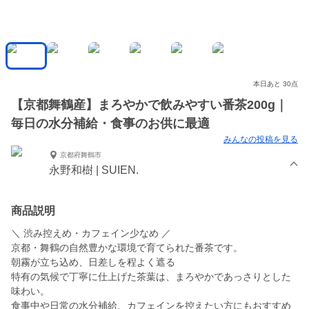
本日あと 30点
【京都舞鶴産】まろやかで飲みやすい番茶200g｜
毎日の水分補給・食事のお供に最適
みんなの投稿を見る
京都府舞鶴市
永野和樹 | SUIEN.
商品説明
＼ 渋み控えめ・カフェイン少なめ ／
京都・舞鶴の自然豊かな環境で育てられた番茶です。
朝霧が立ち込め、日差しを程よく遮る
特有の気候で丁寧に仕上げた茶葉は、まろやかであっさりとした
味わい。
食事中や日常の水分補給、カフェインを控えたい方にもおすすめ