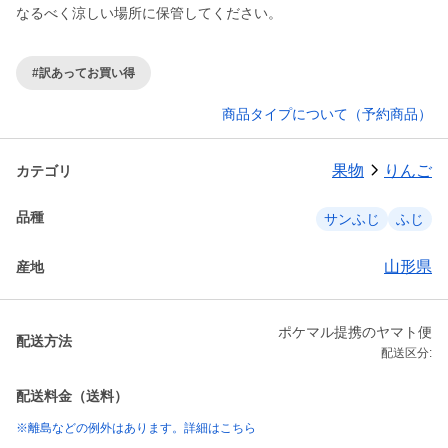
なるべく涼しい場所に保管してください。
#訳あってお買い得
商品タイプについて（予約商品）
果物
りんご
カテゴリ
品種
サンふじ
ふじ
山形県
産地
ポケマル提携のヤマト便
配送方法
配送区分:
配送料金（送料）
※離島などの例外はあります。詳細はこちら