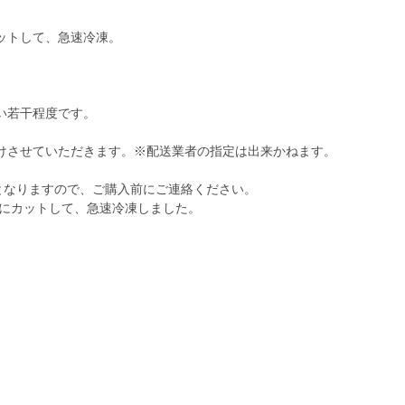
ットして、急速冷凍。
い若干程度です。
けさせていただきます。※配送業者の指定は出来かねます。
となりますので、ご購入前にご連絡ください。
ちにカットして、急速冷凍しました。