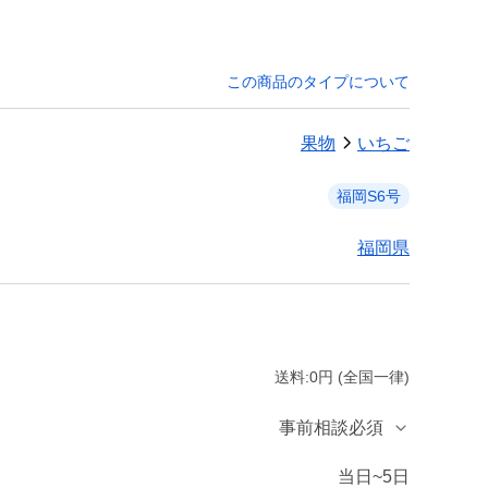
この商品のタイプについて
果物
いちご
福岡S6号
福岡県
送料:0円 (全国一律)
事前相談必須
当日~5日