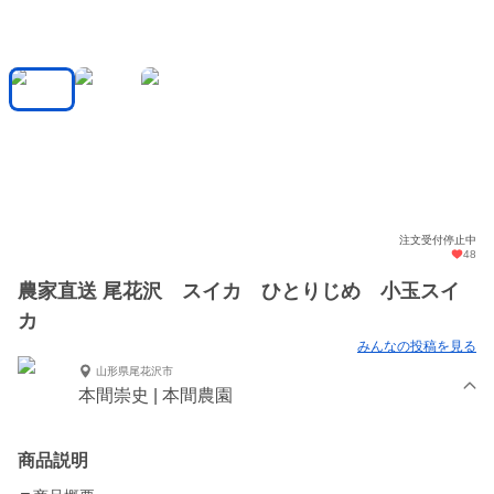
注文受付停止中
48
農家直送 尾花沢 スイカ ひとりじめ 小玉スイ
カ
みんなの投稿を見る
山形県尾花沢市
本間崇史 | 本間農園
商品説明