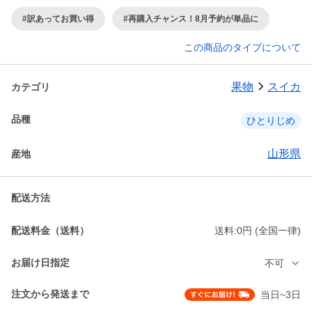
#訳あってお買い得
#再購入チャンス！8月予約が単品に
この商品のタイプについて
果物
スイカ
カテゴリ
品種
ひとりじめ
山形県
産地
配送方法
配送料金（送料）
送料:0円 (全国一律)
お届け日指定
不可
注文から発送まで
当日~3日