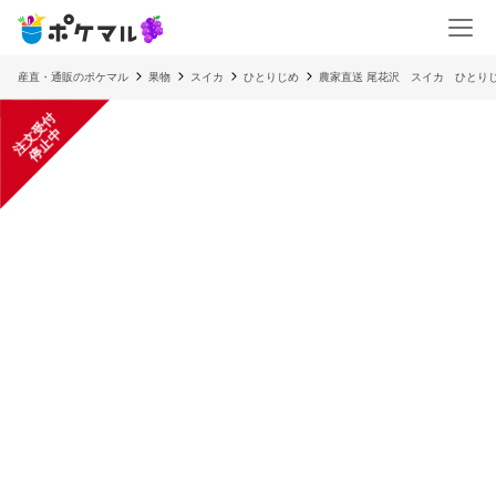
産直・通販のポケマル
果物
スイカ
ひとりじめ
農家直送 尾花沢 スイカ ひとり
注
文
受
付
停
止
中