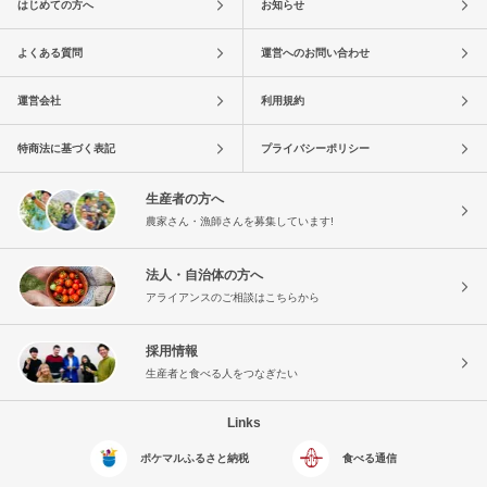
はじめての方へ
お知らせ
よくある質問
運営へのお問い合わせ
運営会社
利用規約
特商法に基づく表記
プライバシーポリシー
生産者の方へ
農家さん・漁師さんを募集しています!
法人・自治体の方へ
アライアンスのご相談はこちらから
採用情報
生産者と食べる人をつなぎたい
Links
ポケマルふるさと納税
食べる通信