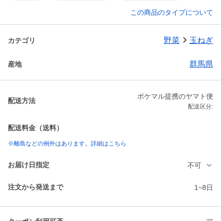
この商品のタイプについて
野菜
玉ねぎ
カテゴリ
群馬県
産地
ポケマル提携のヤマト便
配送方法
配送区分:
配送料金（送料）
※離島などの例外はあります。詳細はこちら
お届け日指定
不可
注文から発送まで
1~8日