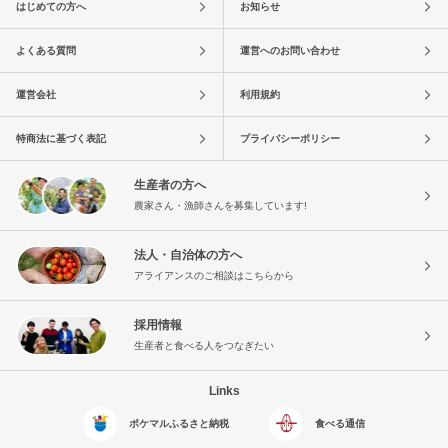
はじめての方へ
お知らせ
よくある質問
運営へのお問い合わせ
運営会社
利用規約
特商法に基づく表記
プライバシーポリシー
生産者の方へ
農家さん・漁師さんを募集しています!
法人・自治体の方へ
アライアンスのご相談はこちらから
採用情報
生産者と食べる人をつなぎたい
Links
ポケマルふるさと納税
食べる通信