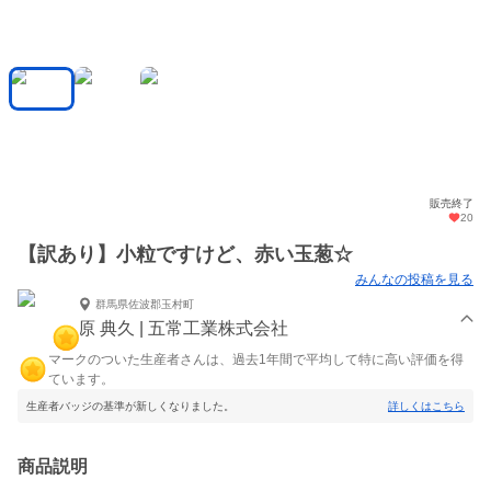
販売終了
20
【訳あり】小粒ですけど、赤い玉葱☆
みんなの投稿を見る
群馬県佐波郡玉村町
原 典久 | 五常工業株式会社
マークのついた生産者さんは、過去1年間で平均して特に高い評価を得
ています。
生産者バッジの基準が新しくなりました。
詳しくはこちら
商品説明