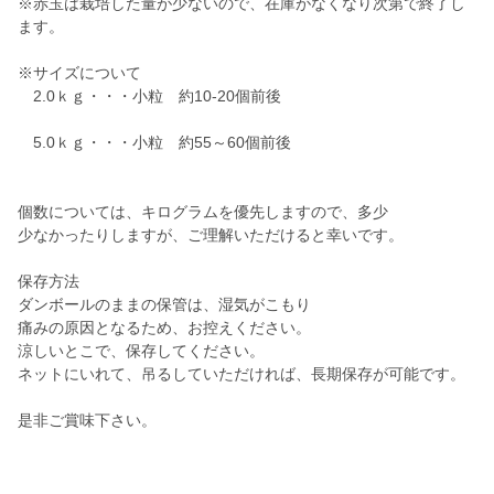
※赤玉は栽培した量が少ないので、在庫がなくなり次第で終了し
ます。
※サイズについて
2.0ｋｇ・・・小粒 約10-20個前後
5.0ｋｇ・・・小粒 約55～60個前後
個数については、キログラムを優先しますので、多少
少なかったりしますが、ご理解いただけると幸いです。
保存方法
ダンボールのままの保管は、湿気がこもり
痛みの原因となるため、お控えください。
涼しいとこで、保存してください。
ネットにいれて、吊るしていただければ、長期保存が可能です。
是非ご賞味下さい。