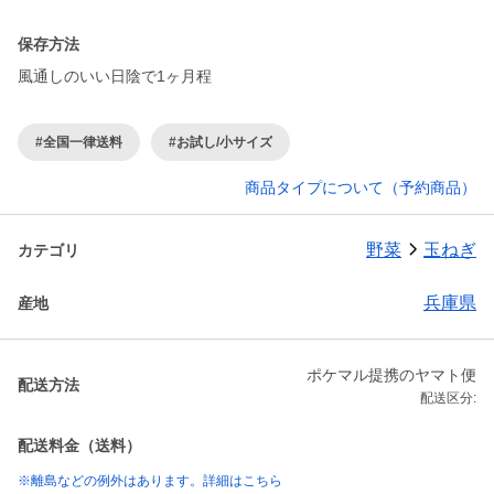
保存方法
風通しのいい日陰で1ヶ月程
#全国一律送料
#お試し/小サイズ
商品タイプについて（予約商品）
野菜
玉ねぎ
カテゴリ
兵庫県
産地
ポケマル提携のヤマト便
配送方法
配送区分:
配送料金（送料）
※離島などの例外はあります。詳細はこちら