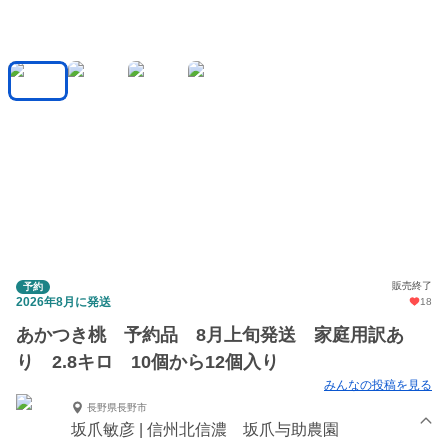
販売終了
予約
2026年8月に発送
18
あかつき桃 予約品 8月上旬発送 家庭用訳あ
り 2.8キロ 10個から12個入り
みんなの投稿を見る
長野県長野市
坂爪敏彦 | 信州北信濃 坂爪与助農園