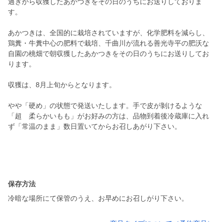
過ぎから収獲したあかつきをその日のうちにお送りしておりま
す。
あかつきは、全国的に栽培されていますが、化学肥料を減らし、
鶏糞・牛糞中心の肥料で栽培、千曲川が流れる善光寺平の肥沃な
自園の桃畑で朝収獲したあかつきをその日のうちにお送りしてお
ります。
収獲は、8月上旬からとなります。
やや「硬め」の状態で発送いたします。手で皮が剝けるような
「超 柔らかいもも」がお好みの方は、品物到着後冷蔵庫に入れ
ず「常温のまま」数日置いてからお召しあがり下さい。
保存方法
冷暗な場所にて保管のうえ、お早めにお召しがり下さい。