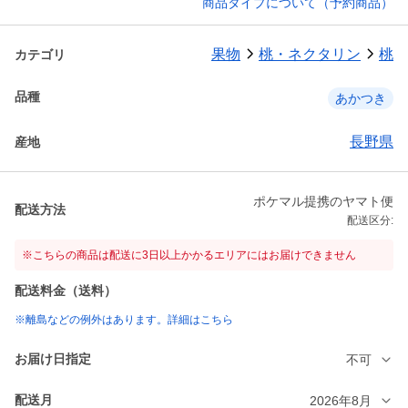
商品タイプについて（予約商品）
果物
桃・ネクタリン
桃
カテゴリ
品種
あかつき
長野県
産地
ポケマル提携のヤマト便
配送方法
配送区分:
※こちらの商品は配送に3日以上かかるエリアにはお届けできません
配送料金（送料）
※離島などの例外はあります。詳細はこちら
お届け日指定
不可
配送月
2026年8月