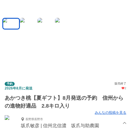
販売終了
予約
2026年8月に発送
2
あかつき桃【夏ギフト】8月発送の予約 信州から
の進物好適品 2.8キロ入り
みんなの投稿を見る
長野県長野市
坂爪敏彦 | 信州北信濃 坂爪与助農園