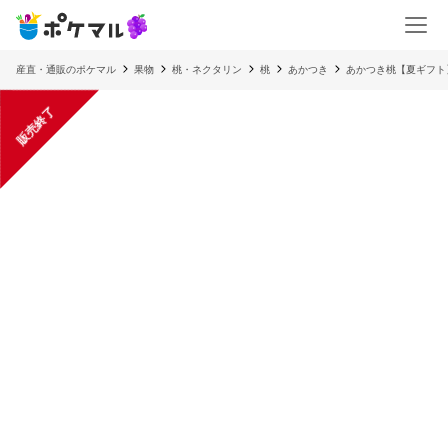
産直・通販のポケマル
果物
桃・ネクタリン
桃
あかつき
あかつき桃【夏ギフト
販売終了