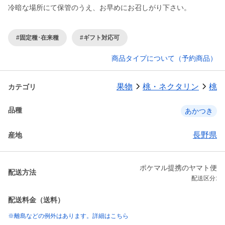
冷暗な場所にて保管のうえ、お早めにお召しがり下さい。
#固定種･在来種
#ギフト対応可
商品タイプについて（予約商品）
果物
桃・ネクタリン
桃
カテゴリ
品種
あかつき
長野県
産地
ポケマル提携のヤマト便
配送方法
配送区分:
配送料金（送料）
※離島などの例外はあります。詳細はこちら