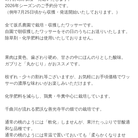
2026年シーズンのご予約分です。
（例年7月25日頃から収獲・発送開始いたしております。）
全て坂爪農園で栽培・収獲したワッサーです。
自園で朝収獲したワッサーをその日のうちにお送りいたします。
除草剤・化学肥料は使用いたしておりません。
果肉は黄色、歯ざわり硬め、甘さの中にほんのりとした酸味。
ガブリと「丸かじり」がおススメです。
枝ずれ・少々の割れ等ございますが、お気軽にお手頃価格でワッ
サーの濃厚な味わいがお楽しみいただけます。
化学肥料を減らし、鶏糞・牛糞中心に栽培しています。
千曲川が流れる肥沃な善光寺平の畑での栽培です。
通常の桃のようには「軟化」しませんが、果汁たっぷりで甘酸適
和な品種です。
通常の桃のようには常温で置いておいても「柔らかくなりませ