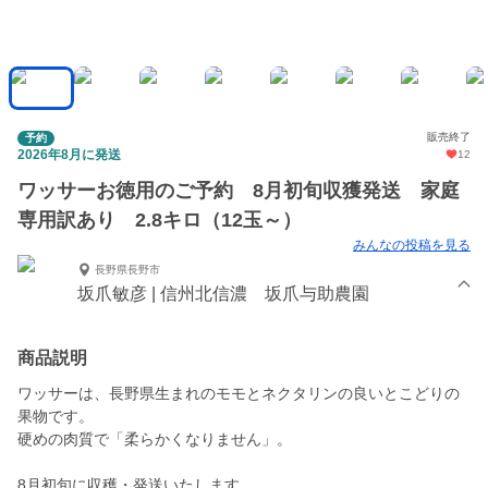
販売終了
予約
2026年8月に発送
12
ワッサーお徳用のご予約 8月初旬収獲発送 家庭
専用訳あり 2.8キロ（12玉～）
みんなの投稿を見る
長野県長野市
坂爪敏彦 | 信州北信濃 坂爪与助農園
商品説明
ワッサーは、長野県生まれのモモとネクタリンの良いとこどりの
果物です。
硬めの肉質で「柔らかくなりません」。
8月初旬に収穫・発送いたします。