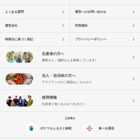
よくある質問
運営へのお問い合わせ
運営会社
利用規約
特商法に基づく表記
プライバシーポリシー
生産者の方へ
農家さん・漁師さんを募集しています!
法人・自治体の方へ
アライアンスのご相談はこちらから
採用情報
生産者と食べる人をつなぎたい
Links
ポケマルふるさと納税
食べる通信