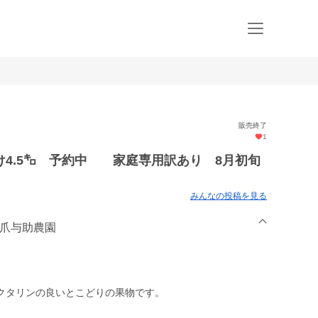
販売終了
1
け4.5㌔ 予約中 家庭専用訳あり 8月初旬
みんなの投稿を見る
坂爪与助農園
クタリンの良いとこどりの果物です。