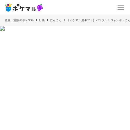
産直・通販のポケマル
野菜
にんにく
【ポケマル夏ギフト】パワフル！ジャンボ・にん