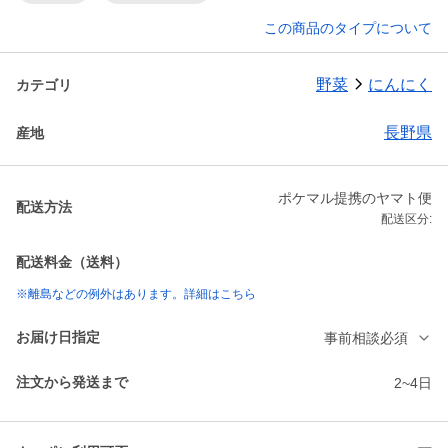
この商品のタイプについて
野菜
にんにく
カテゴリ
長野県
産地
ポケマル提携のヤマト便
配送方法
配送区分:
配送料金（送料）
※離島などの例外はあります。詳細はこちら
お届け日指定
事前相談必須
注文から発送まで
2~4日