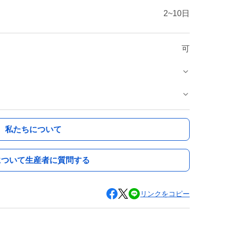
2~10日
可
私たちについて
について生産者に質問する
リンクをコピー