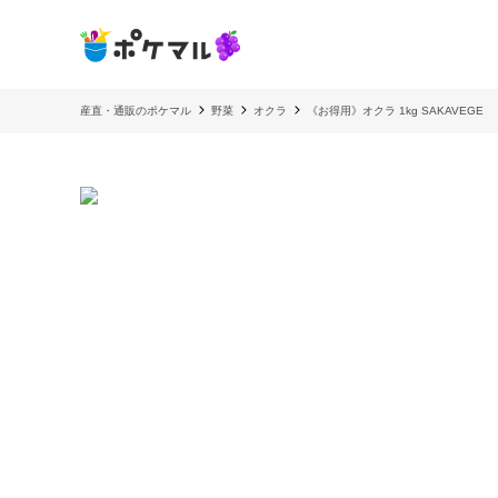
産直・通販のポケマル
野菜
オクラ
《お得用》オクラ 1kg SAKAVEGE