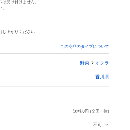
ムは受け付けません。
い。
召し上がりください
この商品のタイプについて
野菜
オクラ
香川県
送料:0円 (全国一律)
不可