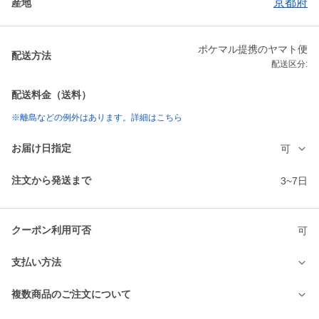
京都府
産地
ポケマル提携のヤマト便
配送方法
配送区分:
配送料金（送料）
※離島などの例外はあります。詳細はこちら
お届け日指定
可
注文から発送まで
3~7日
クーポン利用可否
可
支払い方法
複数商品のご注文について