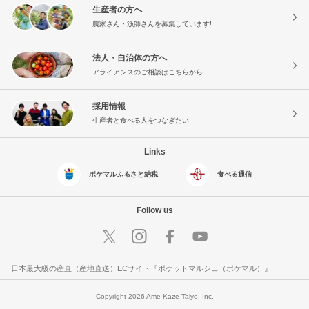
生産者の方へ
農家さん・漁師さんを募集しています!
法人・自治体の方へ
アライアンスのご相談はこちらから
採用情報
生産者と食べる人をつなぎたい
Links
ポケマルふるさと納税
食べる通信
Follow us
日本最大級の産直（産地直送）ECサイト『ポケットマルシェ（ポケマル）』
Copyright 2026 Ame Kaze Taiyo, Inc.