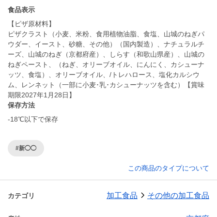
食品表示
【ピザ原材料】
ピザクラスト（小麦、米粉、食用植物油脂、食塩、山城のねぎパ
ウダー、イースト、砂糖、その他）（国内製造）、ナチュラルチ
ーズ、山城のねぎ（京都府産）、しらす（和歌山県産）、山城の
ねぎペースト、（ねぎ、オリーブオイル、にんにく、カシューナ
ッツ、食塩）、オリーブオイル、/トレハロース、塩化カルシウ
ム、レンネット（一部に小麦･乳･カシューナッツを含む）【賞味
期限2027年1月28日】
保存方法
-18℃以下で保存
#新◯◯
この商品のタイプについて
加工食品
その他の加工食品
カテゴリ