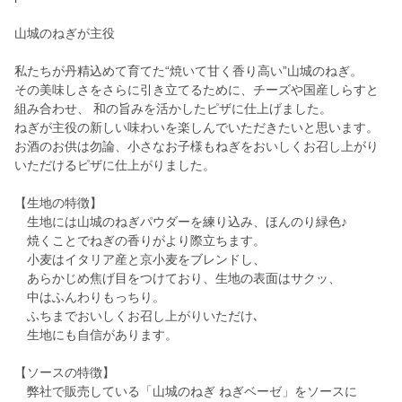
山城のねぎが主役
私たちが丹精込めて育てた“焼いて甘く香り高い”山城のねぎ。
その美味しさをさらに引き立てるために、チーズや国産しらすと
組み合わせ、 和の旨みを活かしたピザに仕上げました。
ねぎが主役の新しい味わいを楽しんでいただきたいと思います。
お酒のお供は勿論、小さなお子様もねぎをおいしくお召し上がり
いただけるピザに仕上がりました。
【生地の特徴】
生地には山城のねぎパウダーを練り込み、ほんのり緑色♪
焼くことでねぎの香りがより際立ちます。
小麦はイタリア産と京小麦をブレンドし、
あらかじめ焦げ目をつけており、生地の表面はサクッ、
中はふんわりもっちり。
ふちまでおいしくお召し上がりいただけ､
生地にも自信があります。
【ソースの特徴】
弊社で販売している「山城のねぎ ねぎベーゼ」をソースに